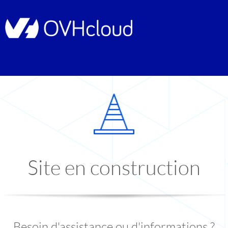
Site en construction
Besoin d'assistance ou d'informations ?